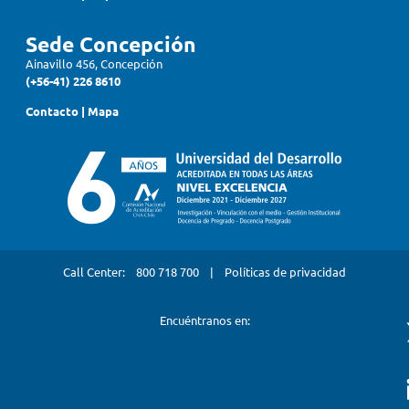
Sede Concepción
Ainavillo 456, Concepción
(+56-41) 226 8610
Contacto
|
Mapa
Call Center:
800 718 700
|
Políticas de privacidad
Encuéntranos en: