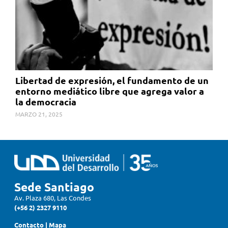
Libertad de expresión, el fundamento de un
entorno mediático libre que agrega valor a
la democracia
MARZO 21, 2025
Sede Santiago
Av. Plaza 680, Las Condes
(+56 2) 2327 9110
Contacto
|
Mapa