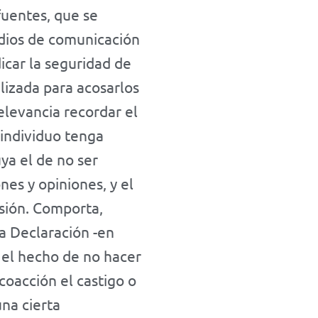
 fuentes, que se
edios de comunicación
icar la seguridad de
ilizada para acosarlos
elevancia recordar el
individuo tenga
ya el de no ser
nes y opiniones, y el
esión. Comporta,
a Declaración -en
r el hecho de no hacer
 coacción el castigo o
una cierta