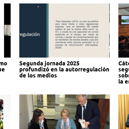
omo
Segunda jornada 2025
Cát
ue
profundizó en la autorregulación
seg
de los medios
sob
la e