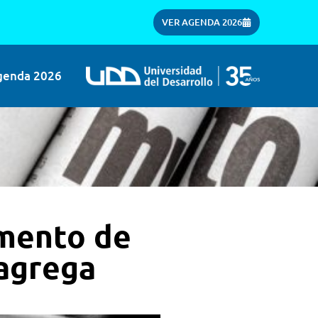
VER AGENDA 2026
genda 2026
amento de
 agrega