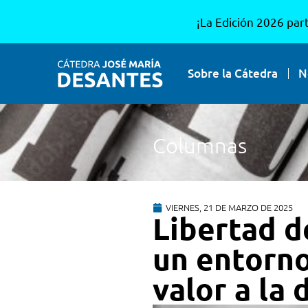
¡La Edición 2026 part
Sobre la Cátedra
N
Columnas
VIERNES, 21 DE MARZO DE 2025
Libertad d
un entorno
valor a la