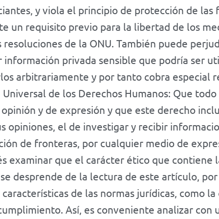
iantes, y viola el principio de protección de las
e un requisito previo para la libertad de los m
s resoluciones de la ONU. También puede perjud
ar información privada sensible que podría ser ut
los arbitrariamente y por tanto cobra especial r
n Universal de los Derechos Humanos: Que todo 
 opinión y de expresión y que este derecho inclu
 opiniones, el de investigar y recibir informacio
tación de fronteras, por cualquier medio de expr
és examinar que el carácter ético que contiene l
se desprende de la lectura de este artículo, po
 características de las normas jurídicas, como la
cumplimiento. Así, es conveniente analizar con 