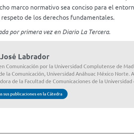
cho marco normativo sea conciso para el entorno
 respeto de los derechos fundamentales.
da por primera vez en Diario La Tercera.
 José Labrador
en Comunicación por la Universidad Complutense de Madr
 de la Comunicación, Universidad Anáhuac México Norte. 
adora de la Facultad de Comunicaciones de la Universidad 
s sus publicaciones en la Cátedra