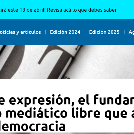
irá este 13 de abril! Revisa acá lo que debes saber
oticias y artículos
Edición 2024
Edición 2025
A
e expresión, el fund
 mediático libre que
 democracia