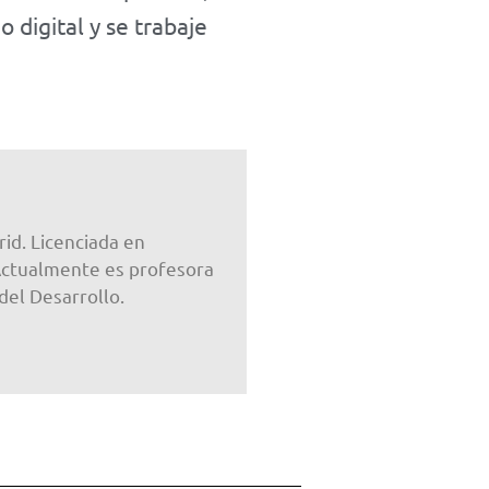
 digital y se trabaje
id. Licenciada en
Actualmente es profesora
del Desarrollo.