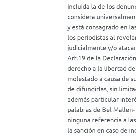
incluida la de los denunc
considera universalment
y está consagrado en la
los periodistas al revel
judicialmente y/o atacar
Art.19 de la Declaració
derecho a la libertad de
molestado a causa de sus
de difundirlas, sin limi
además particular inter
palabras de Bel Mallen- 
ninguna referencia a las
la sanción en caso de in