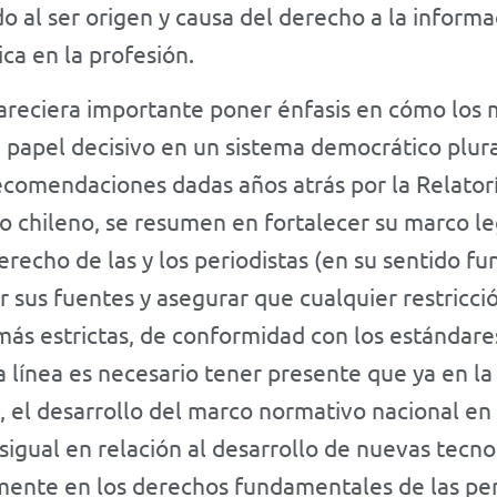
o al ser origen y causa del derecho a la infor
ica en la profesión.
pareciera importante poner énfasis en cómo los
papel decisivo en un sistema democrático plural
ecomendaciones dadas años atrás por la Relatorí
o chileno, se resumen en fortalecer su marco leg
recho de las y los periodistas (en su sentido fu
 sus fuentes y asegurar que cualquier restricci
ás estrictas, de conformidad con los estándare
a línea es necesario tener presente que ya en l
, el desarrollo del marco normativo nacional en 
gual en relación al desarrollo de nuevas tecnol
mente en los derechos fundamentales de las per