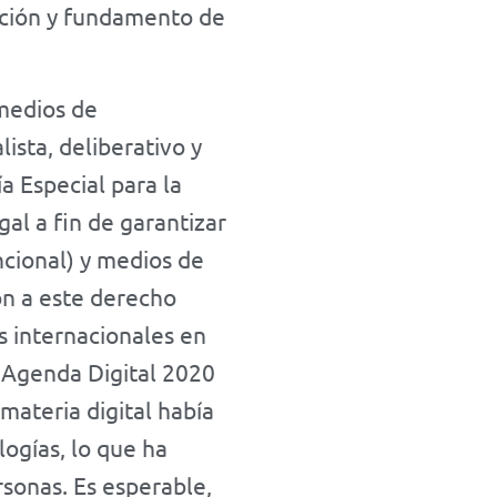
mación y fundamento de
 medios de
ista, deliberativo y
a Especial para la
al a fin de garantizar
ncional) y medios de
ón a este derecho
s internacionales en
a Agenda Digital 2020
materia digital había
ogías, lo que ha
sonas. Es esperable,