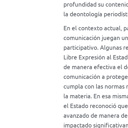
profundidad su contenid
la deontología periodíst
En el contexto actual, 
comunicación juegan un 
participativo. Algunas r
Libre Expresión al Estad
de manera efectiva el de
comunicación a proteger
cumpla con las normas m
la materia. En esa mism
el Estado reconoció que
avanzado de manera desi
impactado significativa