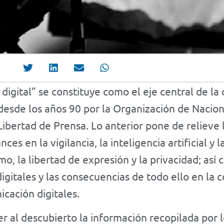
digital” se constituye como el eje central de la
 desde los años 90 por la Organización de Nacio
Libertad de Prensa. Lo anterior pone de relieve 
ces en la vigilancia, la inteligencia artificial y 
mo, la libertad de expresión y la privacidad; así
igitales y las consecuencias de todo ello en la 
cación digitales.
r al descubierto la información recopilada por l