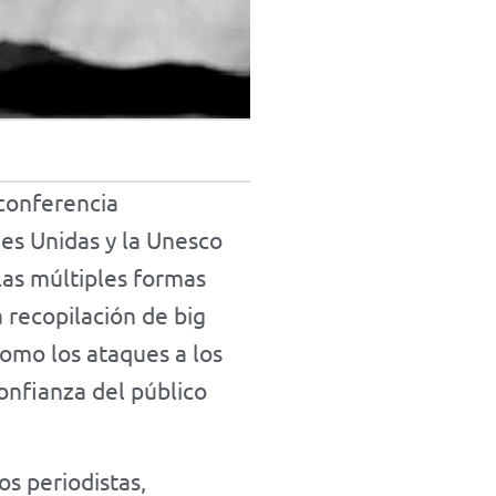
 conferencia
nes Unidas y la Unesco
las múltiples formas
la recopilación de big
 como los ataques a los
confianza del público
os periodistas,