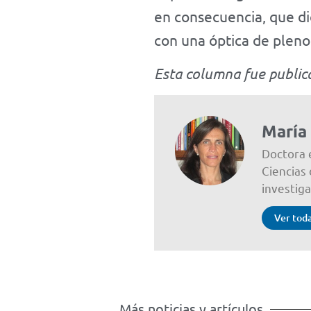
en consecuencia, que di
con una óptica de pleno
Esta columna fue publica
María
Doctora 
Ciencias
investig
Ver toda
Más noticias y artículos