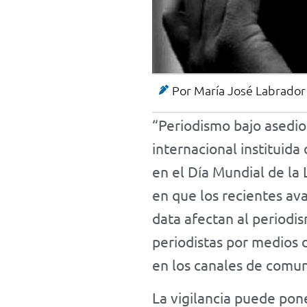
Por
María José Labrador
“Periodismo bajo asedio 
internacional instituida
en el Día Mundial de la 
en que los recientes avan
data afectan al periodis
periodistas por medios d
en los canales de comuni
La vigilancia puede pone