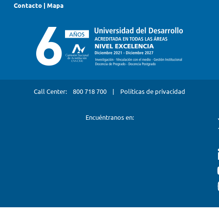
Contacto
|
Mapa
Call Center:
800 718 700
|
Políticas de privacidad
Encuéntranos en: