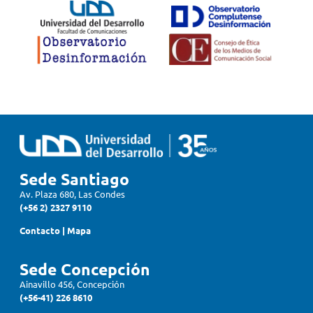
Sede Santiago
Av. Plaza 680, Las Condes
(+56 2) 2327 9110
Contacto
|
Mapa
Sede Concepción
Ainavillo 456, Concepción
(+56-41) 226 8610