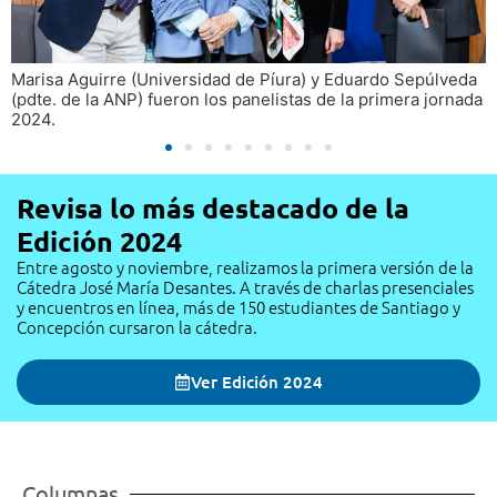
sa Aguirre (Universidad de Píura) y Eduardo Sepúlveda
El Día 
e. de la ANP) fueron los panelistas de la primera jornada
la UDD
4.
Revisa lo más destacado de la
Edición 2024
Entre agosto y noviembre, realizamos la primera versión de la
Cátedra José María Desantes. A través de charlas presenciales
y encuentros en línea, más de 150 estudiantes de Santiago y
Concepción cursaron la cátedra.
Ver Edición 2024
Columnas