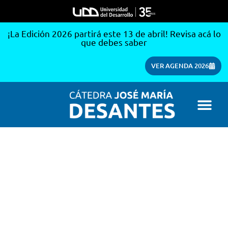
¡La Edición 2026 partirá este 13 de abril! Revisa acá lo
que debes saber
VER AGENDA 2026
Un espacio
de
reflexión y
formación