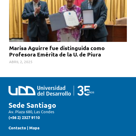
Marisa Aguirre fue distinguida como
Profesora Emérita de la U. de Piura
ABRIL 2, 2025
Sede Santiago
Av. Plaza 680, Las Condes
(+56 2) 2327 9110
Contacto
|
Mapa