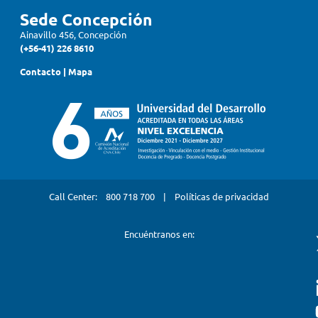
Sede Concepción
Ainavillo 456, Concepción
(+56-41) 226 8610
Contacto
|
Mapa
Call Center:
800 718 700
|
Políticas de privacidad
Encuéntranos en: