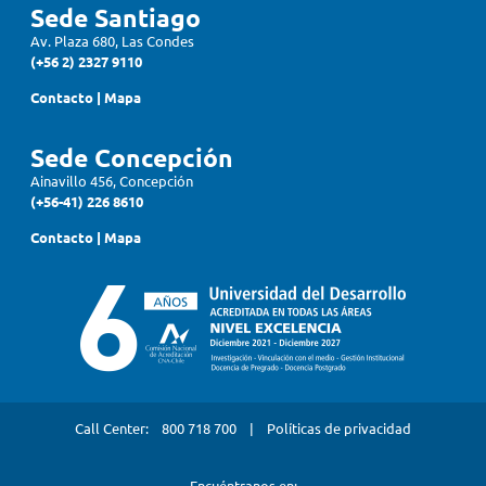
Sede Santiago
Av. Plaza 680, Las Condes
(+56 2) 2327 9110
Contacto
|
Mapa
Sede Concepción
Ainavillo 456, Concepción
(+56-41) 226 8610
Contacto
|
Mapa
Call Center:
800 718 700
|
Políticas de privacidad
Encuéntranos en: