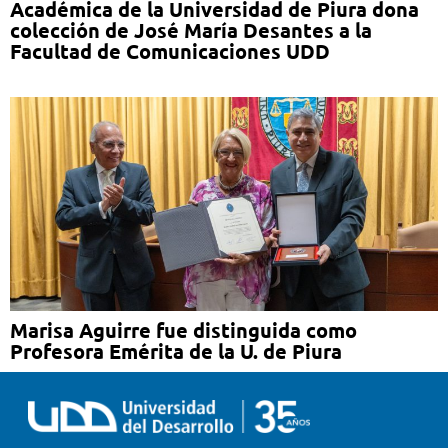
Académica de la Universidad de Piura dona
colección de José María Desantes a la
Facultad de Comunicaciones UDD
Marisa Aguirre fue distinguida como
Profesora Emérita de la U. de Piura