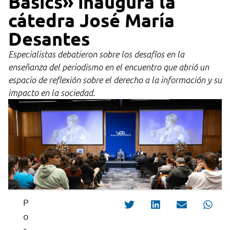
Basics» inaugura la
cátedra José María
Desantes
Especialistas debatieron sobre los desafíos en la
enseñanza del periodismo en el encuentro que abrió un
espacio de reflexión sobre el derecho a la información y su
impacto en la sociedad.
P
o
r