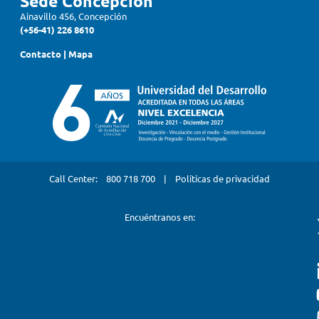
Sede Concepción
Ainavillo 456, Concepción
(+56-41) 226 8610
Contacto
|
Mapa
Call Center:
800 718 700
|
Políticas de privacidad
Encuéntranos en: