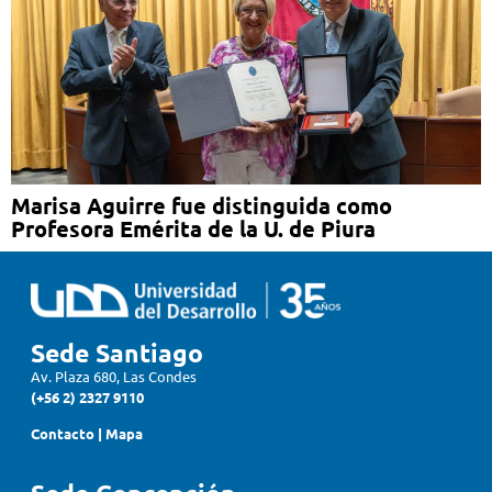
Marisa Aguirre fue distinguida como
Profesora Emérita de la U. de Piura
Sede Santiago
Av. Plaza 680, Las Condes
(+56 2) 2327 9110
Contacto
|
Mapa